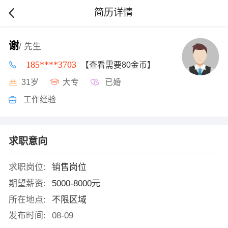
简历详情
谢
/ 先生
185****3703
【查看需要80金币】
31岁
大专
已婚
工作经验
求职意向
求职岗位:
销售岗位
期望薪资:
5000-8000元
所在地点:
不限区域
发布时间:
08-09